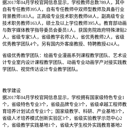
据2017年04月学校官网信息显示，学校教师总数789人，其中
自有专任教师395人，自有专任教师中双师型教师及具备行业
背景教师183人。正高级专业技术职务教师68人，副高级专业
技术职务教师163人，硕士及以上学位教师395人。教育部动画
与数字媒体教学指导委员会委员1人，获国务院政府特殊津贴2
人，省级专家5人，省级教学名师2人，省优秀教师2人，省级
优秀教学团队4个。另有国内外客座教授、特聘教授424人。
省级优秀教学团队：绘画专业漫画系列课程教学团队、艺术设
计专业室内设计课程教学团队、动画专业动画学产对接实践教
学团队、视觉传达设计专业教学团队。
教学建设
据2017年04月学校官网信息显示，学校拥有国家级特色专业1
个，省级特色专业3个，省级品牌专业3个，省级卓越工程师教
育培养计划试点专业1个；国家级教学、科研、产业基地3个，
省级人才培养模式创新实验区3个，省级实验教学示范中心2
个，省级教学实践基地1个，省级大学生校外实践教育基地2