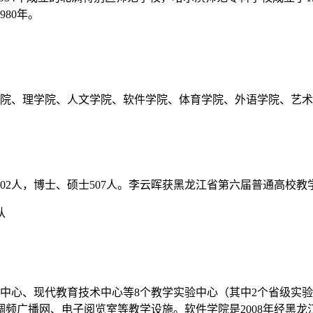
980年。
理学院、理学院、人文学院、软件学院、体育学院、外语学院、艺
授302人，博士、硕士507人。李云晖获黑龙江省第六届普通高校
队
学中心、现代教育技术中心等8个教学实验中心（其中2个省级实验
频广播网、电子阅览室等教学设施。软件学院是2008年经黑