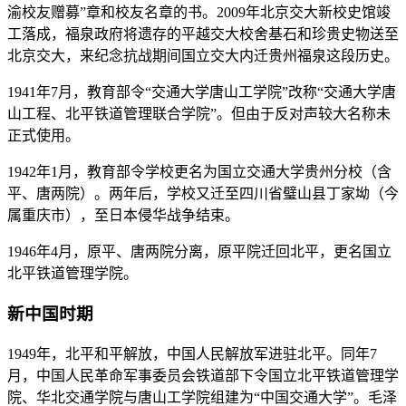
渝校友赠募”章和校友名章的书。2009年北京交大新校史馆竣
工落成，福泉政府将遗存的平越交大校舍基石和珍贵史物送至
北京交大，来纪念抗战期间国立交大内迁贵州福泉这段历史。
1941年7月，教育部令“交通大学唐山工学院”改称“交通大学唐
山工程、北平铁道管理联合学院”。但由于反对声较大名称未
正式使用。
1942年1月，教育部令学校更名为国立交通大学贵州分校（含
平、唐两院）。两年后，学校又迁至四川省璧山县丁家坳（今
属重庆市），至日本侵华战争结束。
1946年4月，原平、唐两院分离，原平院迁回北平，更名国立
北平铁道管理学院。
新中国时期
1949年，北平和平解放，中国人民解放军进驻北平。同年7
月，中国人民革命军事委员会铁道部下令国立北平铁道管理学
院、华北交通学院与唐山工学院组建为“中国交通大学”。毛泽