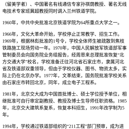
（留美学者）、中国著名有线通信专家孙祺荫教授、著名无线
电技术专家班冀超教授同时调入兰州铁道学院。
1960年，中共中央批准北京铁道学院为64所重点大学之一。
1966年，文化大革命开始，学校停止正常教学、招生工作。
1969年，根据林彪批准的1号令，学校全体师生被疏散到焦枝
铁路施工现场劳动一年。1970年，中国人民解放军铁道部军事
管制委员会向国务院业务组报告，经周恩来总理批准恢复“北
方交通大学”校名，学校准备迁往河北省石家庄市，隶属河北
省及铁道部双重领导，但由于学校仪器、图书、物资太多，实
际上仍在北京办学。1977年，文革结束，国务院批准学校关系
由石家庄市转回北京，同年，成立电子工程系。
1981年，北京交大成为中国首批博士、硕士学位授予单位，相
继批准可自行审定副教授、教授及博士生导师任职资格。1985
年，北京交大建筑系复系，恢复本科招生，1991年改学制为5
年。
1994年，学校通过铁道部组织的“211工程”部门预审，成为进