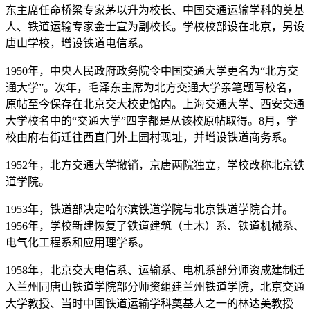
东主席任命桥梁专家茅以升为校长、中国交通运输学科的奠基
人、铁道运输专家金士宣为副校长。学校校部设在北京，另设
唐山学校，增设铁道电信系。
1950年，中央人民政府政务院令中国交通大学更名为“北方交
通大学”。次年，毛泽东主席为北方交通大学亲笔题写校名，
原帖至今保存在北京交大校史馆内。上海交通大学、西安交通
大学校名中的“交通大学”四字都是从该校原帖取得。8月，学
校由府右街迁往西直门外上园村现址，并增设铁道商务系。
1952年，北方交通大学撤销，京唐两院独立，学校改称北京铁
道学院。
1953年，铁道部决定哈尔滨铁道学院与北京铁道学院合并。
1956年，学校新建恢复了铁道建筑（土木）系、铁道机械系、
电气化工程系和应用理学系。
1958年，北京交大电信系、运输系、电机系部分师资成建制迁
入兰州同唐山铁道学院部分师资组建兰州铁道学院，北京交通
大学教授、当时中国铁道运输学科奠基人之一的林达美教授