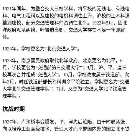
1921年同年，为整合交大三校学科，将平校的无线电、有线电
科、电气工程科以及唐校的电机科调往上海，沪校的土木科调
整到唐校，部分交通管理科师资调往北平。1922年5月，因北
洋政府派系纠纷，叶被迫离职，交通大学存在不足一年即解
体。
1923年，学校更名为“北京交通大学”。
1928年，南京国民政府取代北洋政府，北京更名为北平，6
月，学校更名为“交通部第三交通大学”；9月，沪、平、唐三
校再次合并组成“交通大学“。10月，学校改隶属于铁道部。次
年2月，时任铁道部部长孙科训令平院独立，学院更名为“交通
大学北平交通管理学院”；7月，又更为“交通大学北平铁道管
理学院”。
抗战时期
1937年，卢沟桥事变爆发，平、津先后沦陷，由于时局紧张，
向以培养工业高级技术、管理人才而享誉国内外的国立北平铁