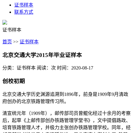
证书样本
联系方式
证书样本
首页
>>
证书样本
北京交通大学2015年毕业证样本
分类：证书样本
阅读：
次
时间：2020-08-17
创校初期
北京交通大学历史渊源追溯到1896年，前身是1909年9月清政
府创办的北京铁路管理传习所。
清宣统元年（1909年），邮传部司员曾鲲化经过十余月的考察
后，起草《上邮传部创办铁路管理学堂书》，文中提倡路政、
培育铁路管理人才，并极力主张创办铁路管理学校。同年，经