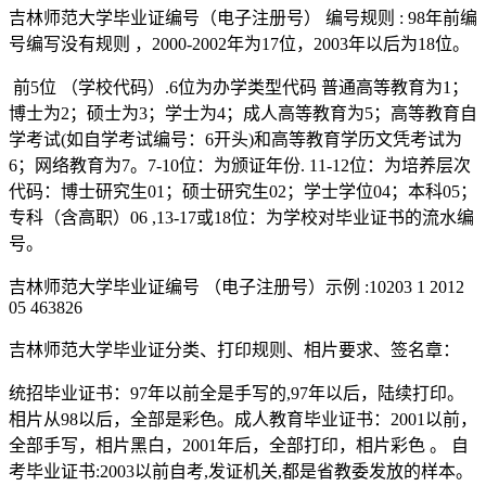
吉林师范大学毕业证编号（电子注册号） 编号规则 : 98年前编
号编写没有规则 ，2000-2002年为17位，2003年以后为18位。
前5位 （学校代码）.6位为办学类型代码 普通高等教育为1；
博士为2；硕士为3；学士为4；成人高等教育为5；高等教育自
学考试(如自学考试编号：6开头)和高等教育学历文凭考试为
6；网络教育为7。7-10位：为颁证年份. 11-12位：为培养层次
代码：博士研究生01；硕士研究生02；学士学位04；本科05；
专科（含高职）06 ,13-17或18位：为学校对毕业证书的流水编
号。
吉林师范大学毕业证编号 （电子注册号）示例 :10203 1 2012
05 463826
吉林师范大学毕业证分类、打印规则、相片要求、签名章：
统招毕业证书：97年以前全是手写的,97年以后，陆续打印。
相片从98以后，全部是彩色。成人教育毕业证书：2001以前，
全部手写，相片黑白，2001年后，全部打印，相片彩色 。 自
考毕业证书:2003以前自考,发证机关,都是省教委发放的样本。