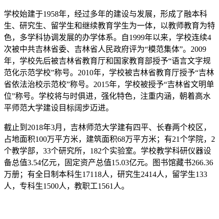
学校始建于1958年，经过多年的建设与发展，形成了融本科
生、研究生、留学生和继续教育学生为一体，以教师教育为特
色，多学科协调发展的办学体系。自1999年以来，学校连续4
次被中共吉林省委、吉林省人民政府评为“模范集体”。2009
年，学校先后被吉林省教育厅和国家教育部授予“语言文字规
范化示范学校”称号。2010年，学校被吉林省教育厅授予“吉林
省依法治校示范校”称号。2015年，学校被授予“吉林省文明单
位”称号。学校将与时俱进，强化特色，注重内涵，朝着高水
平师范大学建设目标阔步迈进。
截止到2018年3月，吉林师范大学建有四平、长春两个校区，
占地面积100万平方米，建筑面积68万平方米；有21个学院，2
个教学部，33个研究所，182个实验室。学校教学科研仪器设
备总值3.54亿元，固定资产总值15.03亿元。图书馆藏书266.36
万册；有全日制本科生17118人，研究生2414人，留学生133
人，专科生1500人，教职工1561人。