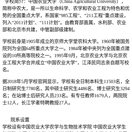
学校简介：中国农业大学（China Agricultural University），
简称中农大，是一所以生命科学、农学和农业工程为特色和优
势的全国重点大学，系国家“985工程”、“211工程”重点建设，
列入“2011计划”、“111计划”。由教育部直属，水利部、农业
部和北京市共建，中管副部级建制。
学校前身是1905年成立的京师大学堂农科大学。1960年被国务
院列为全国64所重点大学之一。1984年被中央列为全国重点建
设的10所高等院校之一。1995年9月，北京农业大学与北京农
业工程大学合并成立“中国农业大学”，江泽民同志亲自题写校
名。
据2018年5月学校官网显示，学校有全日制本科生11503名，全
日制研究生7780名，其中硕士研究生4486名、博士研究生3294
名；在站博士后研究人员233名。有专任教师1679人，两院院
士12人，长江学者特聘教授27人。
院系设置
学校设有中国农业大学农学与生物技术学院 中国农业大学生