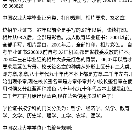
中国农业大学毕业证编号 （电子注册号）示例 :10019 1 2012
05 363826
中国农业大学毕业证分类、打印规则、相片要求、签名章：
统招毕业证书：97年以前全是手写的,97年以后，陆续打印。
相片从98以后，全部是彩色。成人教育毕业证书：2001以前，
全部手写，相片黑白，2001年后，全部打印，相片彩色 。 自
考毕业证书:2003以前自考,发证机关,都是省教委发放的样本。
2000年左右毕业证的相片大多是红色的背景， 06,07年以后才
要求是蓝色背景。校长签名章的种类从外形上区分有二大类,
即方章,条章,八十年代九十年代基本上都是方章,二千年左右开
始出现条章,现在校长签名章是方章条章并存!校长签名章在使
用时候又分红蓝两种颜色,八十年代九十年代基本上都是红色,
二千年左右开始出现蓝色,现在蓝色使用多过红色了!
学位证书按学科的门类分类为：哲学、经济学、法学、教育
学、文学、历史学、理学、工学、农学、医学。
中国农业大学学位证书编号规则: