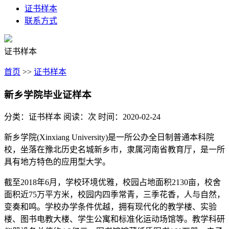
证书样本
联系方式
证书样本
首页
>>
证书样本
新乡学院毕业证样本
分类：证书样本
阅读：
次
时间：2020-02-24
新乡学院(Xinxiang University)是一所公办全日制普通本科院
校，坐落在豫北历史名城新乡市，隶属河南省教育厅，是一所
具有地方特色的应用型大学。
截至2018年6月，学校环境优雅，校园占地面积2130亩，校舍
面积近75万平方米，校园内四季常青，三季花香，人与自然，
变奏和鸣。学校办学条件优越，拥有现代化的教学楼、实验
楼、图书电教大楼、学生公寓和标准化运动场馆等。教学科研