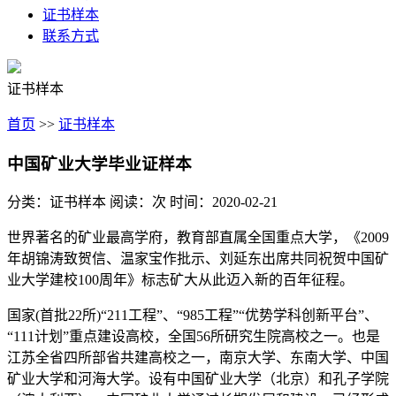
证书样本
联系方式
证书样本
首页
>>
证书样本
中国矿业大学毕业证样本
分类：证书样本
阅读：
次
时间：2020-02-21
世界著名的矿业最高学府，教育部直属全国重点大学，《2009
年胡锦涛致贺信、温家宝作批示、刘延东出席共同祝贺中国矿
业大学建校100周年》标志矿大从此迈入新的百年征程。
国家(首批22所)“211工程”、“985工程”“优势学科创新平台”、
“111计划”重点建设高校，全国56所研究生院高校之一。也是
江苏全省四所部省共建高校之一，南京大学、东南大学、中国
矿业大学和河海大学。设有中国矿业大学（北京）和孔子学院