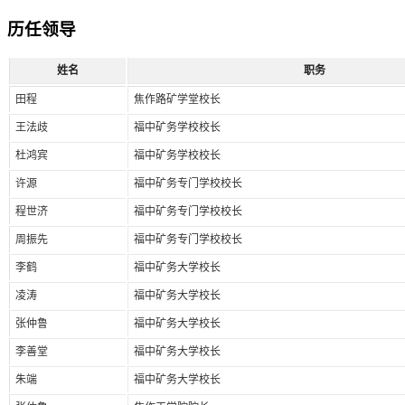
历任领导
姓名
职务
田程
焦作路矿学堂校长
王法歧
福中矿务学校校长
杜鸿宾
福中矿务学校校长
许源
福中矿务专门学校校长
程世济
福中矿务专门学校校长
周振先
福中矿务专门学校校长
李鹤
福中矿务大学校长
凌涛
福中矿务大学校长
张仲鲁
福中矿务大学校长
李善堂
福中矿务大学校长
朱端
福中矿务大学校长