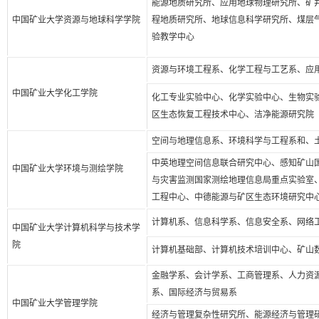
能源地质研究所、应用地球物理研究所、矿
中国矿业大学资源与地球科学学院
程地质研究所、地球信息科学研究所、煤层
验教学中心
资源与环境工程系、化学工程与工艺系、应
中国矿业大学化工学院
化工专业实验中心、化学实验中心、生物实
区生态恢复工程技术中心、洁净能源研究院
空间与地理信息系、环境科学与工程系和、
中英地理空间信息联合研究中心、感知矿山
中国矿业大学环境与测绘学院
与灾害监测国家测绘地理信息局重点实验室
工程中心、中德能源与矿区生态环境研究中
计算机系、信息科学系、信息安全系、网络
中国矿业大学计算机科学与技术学
院
计算机基础部、计算机技术培训中心、矿山
金融学系、会计学系、工商管理系、人力资
系、国际经济与贸易系
中国矿业大学管理学院
经济与管理复杂性研究所、能源经济与管理