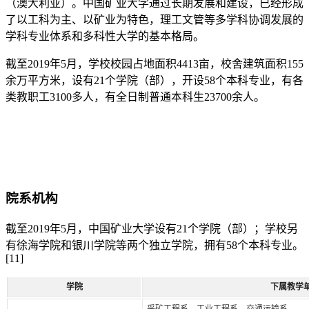
（澳大利亚）。中国矿业大学通过长期发展和建设，已经形成
了以工科为主、以矿业为特色，理工文管等多学科协调发展的
学科专业体系和多科性大学的基本格局。
截至2019年5月，学校校园占地面积4413亩，校舍建筑面积155
余万平方米，设有21个学院（部），开设58个本科专业，有各
类教职工3100多人，有全日制普通本科生23700余人。
院系机构
截至2019年5月，中国矿业大学设有21个学院（部）；学校另
有徐海学院和银川学院等两个独立学院，拥有58个本科专业。
[11]
学院
下属教学
采矿工程系、工业工程系、交通运输系