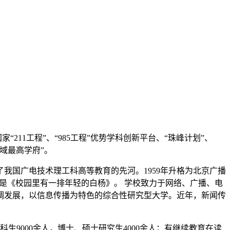
211工程”、“985工程”优势学科创新平台、“珠峰计划”、
领域最高学府”。
我国广电技术理工科高等教育的先河。1959年升格为北京广播
hina，校歌是《校园里有一排年轻的白杨》。 学校致力于网络、广播、电
调发展，以信息传播为特色的综合性研究型大学。近年，新闻传
科生9000余人，博士、硕士研究生4000余人；有继续教育在读