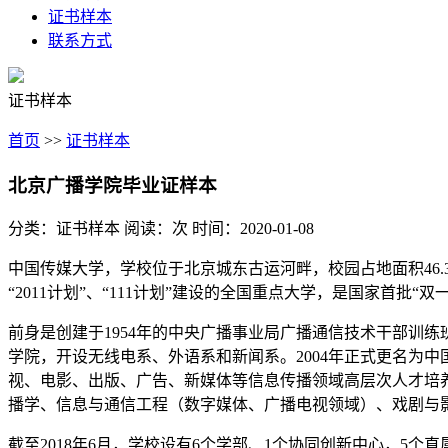
证书样本
联系方式
证书样本
首页
>>
证书样本
北京广播学院毕业证样本
分类：证书样本
阅读：
次
时间：2020-01-08
中国传媒大学，学校位于北京城东古运河畔，校园占地面积46.37
“2011计划”、“111计划”建设的全国重点大学，是国家首批
前身是创建于1954年的中央广播事业局广播通信技术干部训
学院，开设无线电系、外语系和新闻系。2004年正式更名为中国传媒大学
视、电影、出版、广告、新媒体等信息传播领域高层次人才培
播学、信息与通信工程（数字媒体、广播电视领域）、戏剧与
截至2018年6月，学校设有6个学部、1个协同创新中心，5个直