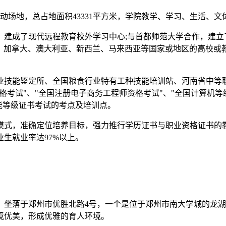
动场地，总占地面积43331平方米，学院教学、学习、生活、
建成了现代远程教育校外学习中心;与首都师范大学合作，建立
国、加拿大、澳大利亚、新西兰、马来西亚等国家或地区的高校或
业技能鉴定所、全国粮食行业特有工种技能培训站、河南省中等
资格考试"、"全国注册电子商务工程师资格考试"、"全国计算机
技能等级证书考试的考点及培训点。
模式，准确定位培养目标，强力推行学历证书与职业资格证书的
生就业率达97%以上。
，坐落于郑州市优胜北路4号，一个是位于郑州市南大学城的龙
，环境优美，形成优雅的育人环境。