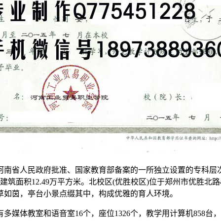
南省人民政府批准、国家教育部备案的一所独立设置的专科层次高
筑面积12.49万平方米。北校区(优胜校区)位于郑州市优胜北路
草如茵，亭台小景点缀其中，构成优雅的育人环境。
有多媒体教室和语音室16个，座位1326个，教学用计算机85