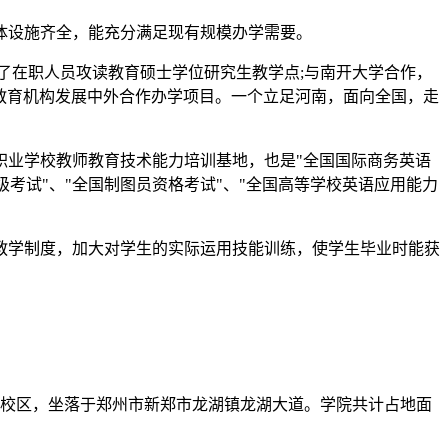
文体设施齐全，能充分满足现有规模办学需要。
了在职人员攻读教育硕士学位研究生教学点;与南开大学合作，
教育机构发展中外合作办学项目。一个立足河南，面向全国，走
职业学校教师教育技术能力培训基地，也是"全国国际商务英语
等级考试"、"全国制图员资格考试"、"全国高等学校英语应用能力
教学制度，加大对学生的实际运用技能训练，使学生毕业时能获
湖校区，坐落于郑州市新郑市龙湖镇龙湖大道。学院共计占地面