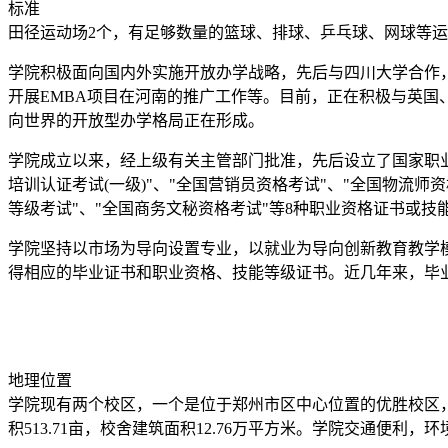
标准
田径运动场2个，有足够数量的篮球、排球、乒乓球、网球等运
学院积极面向国内外实施开放办学战略，先后与四川大学合作，
开展EMBA项目在河南的推广工作等。目前，正在积极与英
向世界的开放型办学格局正在形成。
学院成立以来，经上级有关主管部门批准，先后设立了国家职
培训认证考试(一级)"、"全国营销员资格考试"、"全国物流师
等级考试"、"全国商务文秘资格考试"等8种职业资格证书或
学院坚持以市场为导向设置专业，以就业为导向创新教育教学
得相应的毕业证书和职业资格、技能等级证书。近几年来，毕业
地理位置
学院现有两个校区，一个是位于郑州市区中心位置的优胜校区
积513.71亩，校舍建筑面积12.76万平方米。学院交通便利