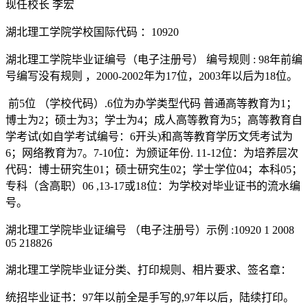
现任校长 李宏
湖北理工学院学校国际代码 ：10920
湖北理工学院毕业证编号（电子注册号） 编号规则 : 98年前编
号编写没有规则 ，2000-2002年为17位，2003年以后为18位。
前5位 （学校代码）.6位为办学类型代码 普通高等教育为1；
博士为2；硕士为3；学士为4；成人高等教育为5；高等教育自
学考试(如自学考试编号：6开头)和高等教育学历文凭考试为
6；网络教育为7。7-10位：为颁证年份. 11-12位：为培养层次
代码：博士研究生01；硕士研究生02；学士学位04；本科05；
专科（含高职）06 ,13-17或18位：为学校对毕业证书的流水编
号。
湖北理工学院毕业证编号 （电子注册号）示例 :10920 1 2008
05 218826
湖北理工学院毕业证分类、打印规则、相片要求、签名章：
统招毕业证书：97年以前全是手写的,97年以后，陆续打印。